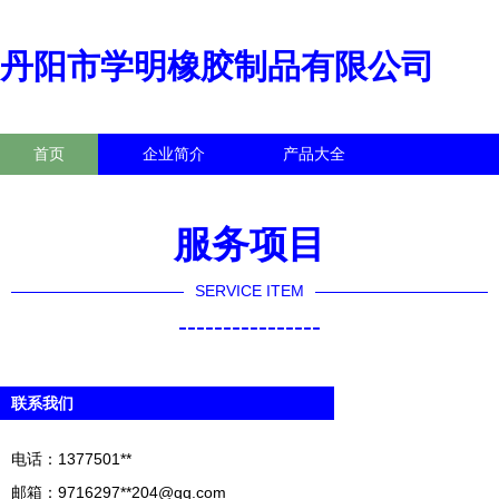
丹阳市学明橡胶制品有限公司
首页
企业简介
产品大全
联系我们
企业信息
访客留言
服务项目
SERVICE ITEM
----------------
联系我们
电话：1377501**
邮箱：9716297**
204@qq.com