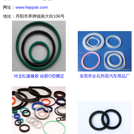
网址：
www.fwppsk.com
地址：丹阳市界牌镇南大街106号
河北红建橡胶 硅胶O型圈定
东莞市企石邦高汽车用品厂
制与批发，高清细节图全解
深耕橡胶制品领域，橡胶密
析
封圈产品列表与优势解析