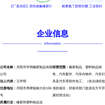
【厂直供应】高性能氟橡胶O
耐磨氯丁胶密封圈 工业密封
型密封圈 耐高温、耐腐蚀、
的可靠之选
耐磨损，规格齐全，匠心质
造
企业信息
Information
----------------
公司名称：
丹阳市学明橡胶制品有限
经营范围：
橡胶制品、塑料制品销
公司
售，汽车配件、汽车内饰件、汽车灯
法人代表：
王学明
具及汽车零部件加工。（依法须经批
注册地址：
丹阳市界牌镇南大街106
准的项目，经相关部门批准后方可开
号
展经营活动）
所属行业：
橡胶和塑料制品业