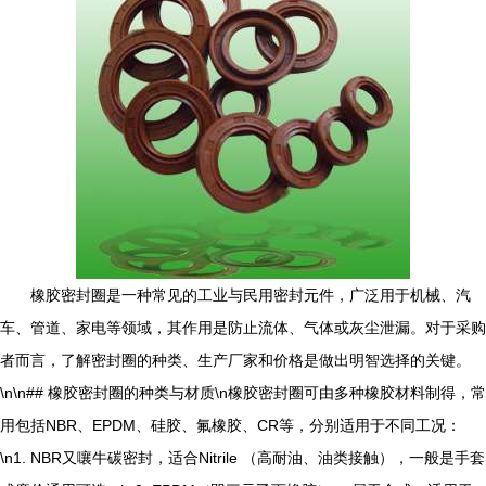
橡胶密封圈是一种常见的工业与民用密封元件，广泛用于机械、汽
车、管道、家电等领域，其作用是防止流体、气体或灰尘泄漏。对于采购
者而言，了解密封圈的种类、生产厂家和价格是做出明智选择的关键。
\n\n## 橡胶密封圈的种类与材质\n橡胶密封圈可由多种橡胶材料制得，常
用包括NBR、EPDM、硅胶、氟橡胶、CR等，分别适用于不同工况：
\n1. NBR又嚷牛碳密封，适合Nitrile （高耐油、油类接触），一般是手套