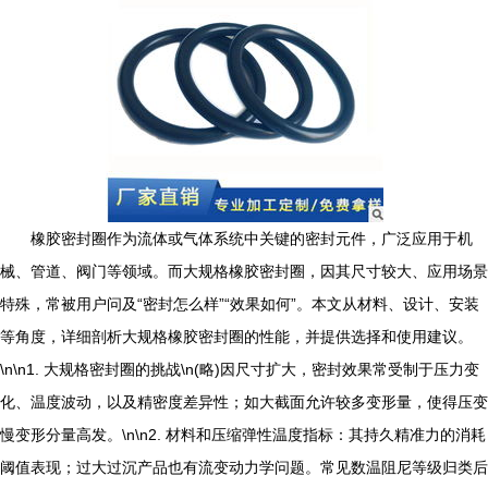
橡胶密封圈作为流体或气体系统中关键的密封元件，广泛应用于机
械、管道、阀门等领域。而大规格橡胶密封圈，因其尺寸较大、应用场景
特殊，常被用户问及“密封怎么样”“效果如何”。本文从材料、设计、安装
等角度，详细剖析大规格橡胶密封圈的性能，并提供选择和使用建议。
\n\n1. 大规格密封圈的挑战\n(略)因尺寸扩大，密封效果常受制于压力变
化、温度波动，以及精密度差异性；如大截面允许较多变形量，使得压变
慢变形分量高发。\n\n2. 材料和压缩弹性温度指标：其持久精准力的消耗
阈值表现；过大过沉产品也有流变动力学问题。常见数温阻尼等级归类后